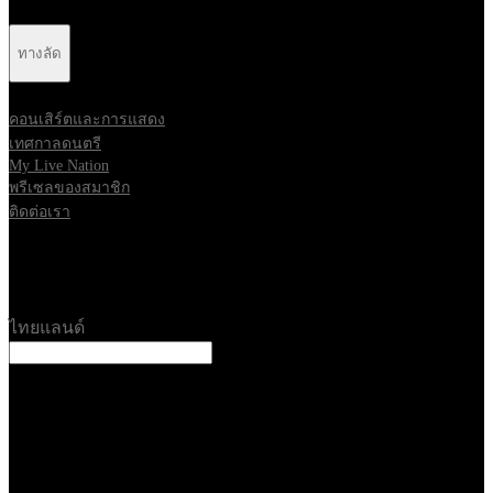
ทางลัด
คอนเสิร์ตและการแสดง
เทศกาลดนตรี
My Live Nation
พรีเซลของสมาชิก
ติดต่อเรา
Location
ไทยแลนด์