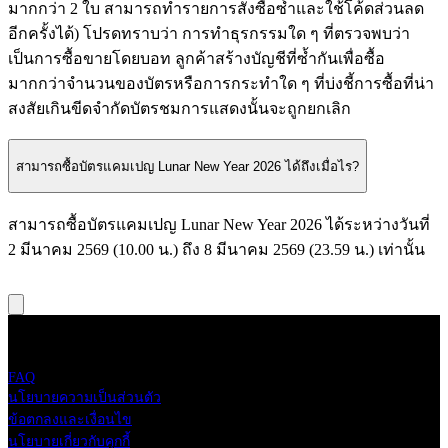
มากกว่า
2
ใบ
สามารถทำรายการสั่งซื้อซ้ำและใช้โค้ดส่วนลด
อีกครั้งได้
)
โปรดทราบว่า
การทำธุรกรรมใด
ๆ
ที่ตรวจพบว่า
เป็นการซื้อขายโดยบอท
ลูกค้าสร้างบัญชีที่ซ้ำกันเพื่อซื้อ
มากกว่าจำนวนของบัตรหรือการกระทำใด
ๆ
ที่บ่งชี้การซื้อที่น่า
สงสัยเกินขีดจำกัดบัตรชมการแสดงนั้นจะถูกยกเลิก
สามารถซื้อบัตรแคมเปญ Lunar New Year 2026 ได้ถึงเมื่อไร?
สามารถซื้อบัตรแคมเปญ
Lunar New Year 2026
ได้ระหว่างวันที่
2
มีนาคม
2569 (10.00
น
.)
ถึง
8
มีนาคม
2569 (23.59
น
.) เท่านั้น
Live Nation Tero
FAQ
นโยบายความเป็นส่วนตัว
ข้อตกลงและเงื่อนไข
นโยบายเกี่ยวกับคุกกี้