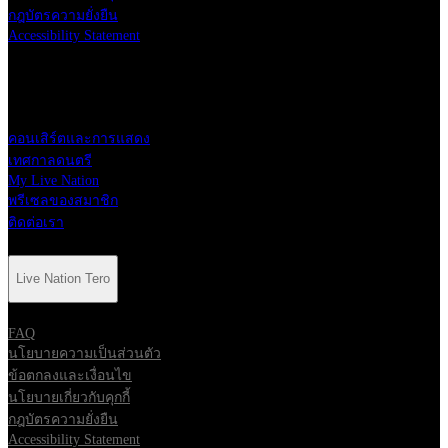
กฎบัตรความยั่งยืน
Accessibility Statement
ทางลัด
คอนเสิร์ตและการแสดง
เทศกาลดนตรี
My Live Nation
พรีเซลของสมาชิก
ติดต่อเรา
Live Nation Tero
FAQ
นโยบายความเป็นส่วนตัว
ข้อตกลงและเงื่อนไข
นโยบายเกี่ยวกับคุกกี้
กฎบัตรความยั่งยืน
Accessibility Statement