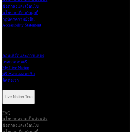
ข้อตกลงและเงื่อนไข
นโยบายเกี่ยวกับคุกกี้
กฎบัตรความยั่งยืน
Accessibility Statement
ทางลัด
คอนเสิร์ตและการแสดง
เทศกาลดนตรี
My Live Nation
พรีเซลของสมาชิก
ติดต่อเรา
Live Nation Tero
FAQ
นโยบายความเป็นส่วนตัว
ข้อตกลงและเงื่อนไข
นโยบายเกี่ยวกับคุกกี้