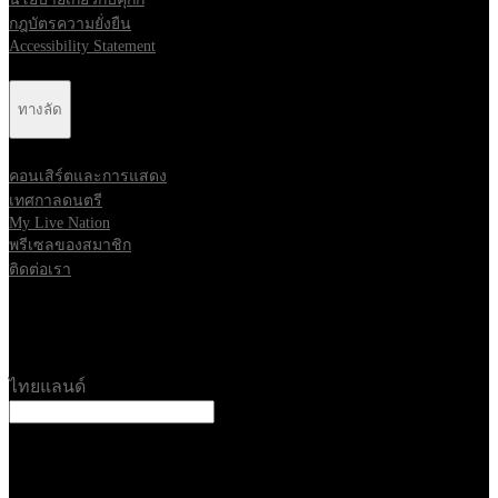
กฎบัตรความยั่งยืน
Accessibility Statement
ทางลัด
คอนเสิร์ตและการแสดง
เทศกาลดนตรี
My Live Nation
พรีเซลของสมาชิก
ติดต่อเรา
Location
ไทยแลนด์