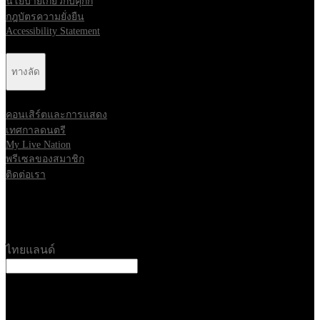
นโยบายเกี่ยวกับคุกกี้
กฎบัตรความยั่งยืน
Accessibility Statement
ทางลัด
คอนเสิร์ตและการแสดง
เทศกาลดนตรี
My Live Nation
พรีเซลของสมาชิก
ติดต่อเรา
Location
ไทยแลนด์