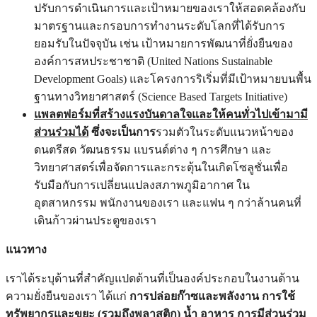
ปรับการดำเนินการและเป้าหมายของเราให้สอดคล้องกับ
มาตรฐานและกรอบการทำงานระดับโลกที่ได้รับการ
ยอมรับในปัจจุบัน เช่น เป้าหมายการพัฒนาที่ยั่งยืนของ
องค์การสหประชาชาติ (United Nations Sustainable
Development Goals) และโครงการริเริ่มที่มีเป้าหมายบนพื้น
ฐานทางวิทยาศาสตร์ (Science Based Targets Initiative)
แพลตฟอร์มที่สร้างแรงบันดาลใจและให้คนทั่วไปเข้ามามี
ส่วนร่วมได้
ซึ่งจะเป็นการ
รวมตัวในระดับแนวหน้าของ
ดนตรีสด วัฒนธรรม แบรนด์ต่าง ๆ การศึกษา และ
วิทยาศาสตร์เพื่อจัดการและกระตุ้นในเกิดโซลูชั่นเพื่อ
รับมือกับการเปลี่ยนแปลงสภาพภูมิอากาศ ใน
อุตสาหกรรม พนักงานของเรา และแฟน ๆ กว่าล้านคนที่
เดินก้าวผ่านประตูของเรา
แนวทาง
เราได้ระบุด้านที่สำคัญแปดด้านที่เป็นองค์ประกอบในงานด้าน
ความยั่งยืนของเรา ได้แก่
การปล่อยก๊าซและพลังงาน
การใช้
ทรัพยากรและขยะ (รวมถึงพลาสติก) น้ำ อาหาร การมีส่วนร่วม