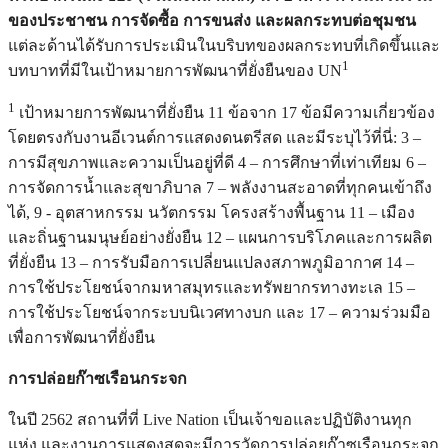
ของประชาชน การจัดซื้อ การขนส่ง และผลกระทบต่อชุมชน
แต่ละด้านได้รับการประเมินในบริบทของผลกระทบที่เกิดขึ้นและ
1
บทบาทที่มีในเป้าหมายการพัฒนาที่ยั่งยืนของ UN
1
เป้าหมายการพัฒนาที่ยั่งยืน 11 ข้อจาก 17 ข้อมีความเกี่ยวข้อง
โดยตรงกับงานอีเวนต์การแสดงดนตรีสด และมีระบุไว้ที่นี่: 3 –
การมีสุขภาพและความเป็นอยู่ที่ดี 4 – การศึกษาที่เท่าเทียม 6 –
การจัดการน้ำและสุขาภิบาล 7 – พลังงานสะอาดที่ทุกคนเข้าถึง
ได้, 9 - อุตสาหกรรม นวัตกรรม โครงสร้างพื้นฐาน 11 – เมือง
และถิ่นฐานมนุษย์อย่างยั่งยืน 12 – แผนการบริโภคและการผลิต
ที่ยั่งยืน 13 – การรับมือการเปลี่ยนแปลงสภาพภูมิอากาศ 14 –
การใช้ประโยชน์จากมหาสมุทรและทรัพยากรทางทะเล 15 –
การใช้ประโยชน์จากระบบนิเวศทางบก และ 17 – ความร่วมมือ
เพื่อการพัฒนาที่ยั่งยืน
การปล่อยก๊าซเรือนกระจก
ในปี 2562 สถานที่ที่ Live Nation เป็นเจ้าขอและปฏิบัติงานทุก
แห่ง และงานการแสดงสดจะมีการวัดการปล่อยก๊าซเรือนกระจก