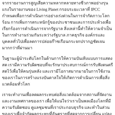
จากรายงานการสูญเสียความหลากหลายทางชีวภาพอย่างรุน
แรงในรายงานของ Living Planet กรอบระยะเวลาที่ IPCC
กำหนดเพื่อการดำเนินการอย่างเร่งด่วนในการจำกัดภาวะโลก
ร้อน การเพิ่มการตระหนักรู้ของประชาชนและการประท้วงเพื่อ
เรียกร้องการดำเนินการจากรัฐบาล สิ่งเหล่านี้ทำให้ความจำเป็น
ในการทำงานร่วมกันระหว่างรัฐบาล ภาคธุรกิจ องค์กรและ
บุคคลทั่วไปเพื่อลดการปล่อยก๊าซเรือนกระจกปรากฏชัดเจน
มากกว่าที่ผ่านมา
ในฐานะผู้นำระดับโลกในด้านการให้ความบันเทิงแบบการแสดง
สด เรามีความรับผิดชอบที่จะรักษาประสบการณ์การรับฟังดนตรี
สดไว้เพื่อให้คนรุ่นหลัง และเรามีโอกาสมากมายในการใช้งาน
ของเราในการสร้างแรงบันดาลใจให้เกิดการดำเนินการเพื่อสิ่ง
แวดล้อมทั่วโลก
เราจะทำงานเพื่อลดผลกระทบต่อสิ่งแวดล้อมจากสถานที่จัดงาน
และงานเทศกาลของเรา เพื่อให้แน่ใจว่าเราเป็นพลเมืองโลกที่มี
ความรับผิดชอบ ดูแลชุมชนที่เราประกอบธุรกิจ และทำในส่วน
ของเราเพื่อจำกัดผลกระทบที่อันตรายที่สุดจากการเปลี่ยน แปลง