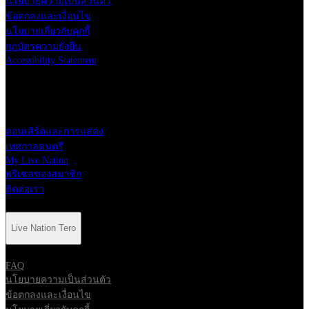
นโยบายความเป็นส่วนตัว
ข้อตกลงและเงื่อนไข
นโยบายเกี่ยวกับคุกกี้
กฎบัตรความยั่งยืน
Accessibility Statement
ทางลัด
คอนเสิร์ตและการแสดง
เทศกาลดนตรี
My Live Nation
พรีเซลของสมาชิก
ติดต่อเรา
Live Nation Tero
FAQ
นโยบายความเป็นส่วนตัว
ข้อตกลงและเงื่อนไข