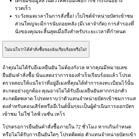
เตรียมข้อมูลส่วนตัวให้พร้อมเพื่อการชำระเงินอย่าง
รวดเร็ว
ระวังหมดเวลาในการสั่งซื้อ! เว็บไซต์จําหน่ายบัตรเข้าชม
ส่วนใหญ่จะมีการนับถอยหลัง (มีเวลาจำกัด) การสํารองที่
นั่งของคุณจะสิ้นสุดเมื่อถึงสําหรับระยะเวลาที่กําหนด
ไม่แน่ใจว่าได้คำสั่งซื้อของฉันเรียบร้อยหรือไม่!
ถ้าคุณไม่ได้รับอีเมลยืนยัน ไม่ต้องกังวล หากคุณมีหมายเลข
ยืนยัน/คำสั่งซื้อ นั่นแสดงว่าการจองสำเร็จเรียบร้อยแล้ว โปรด
ตรวจสอบให้แน่ใจว่าที่อยู่อีเมลที่คุณได้ทำการลงทะเบียนไว้นั้น
สะกดอย่างถูกต้อง คุณอาจไม่ได้รับอีเมลยืนยันหากกรอกตัว
สะกดผิดพลาด โปรดทราบว่าตัวแทนจำหน่ายบัตรเข้าชมการแส
ดงสําหรับคอนเสิร์ตหรืออีเว้นต์นั้นๆจะเป็นผู้ดำเนินการออกบัตร
เข้าชม ไม่ใช่ ไลฟ์ เนชั่น เทโร
โปรดรอการยืนยันคําสั่งซื้อภายใน 72 ชั่วโมง หากเกินกำหนด
หรือไม่ได้รับการยืนยันใดๆ โปรดติดต่อ ตัวแทนจำหน่ายบัตรเข้า