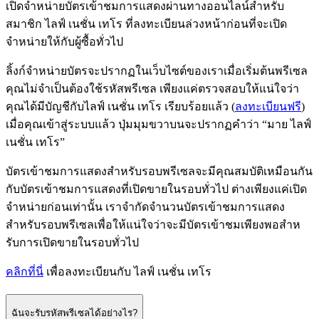
เปิดจำหน่ายบัตรเข้าชมการแสดงผ่านทางออนไลน์สําหรับ
สมาชิก ไลฟ์ เนชั่น เทโร ที่ลงทะเบียนล่วงหน้าก่อนที่จะเปิด
จำหน่ายให้กับผู้ซื้อทั่วไป
ลิ้งก์จำหน่ายบัตรจะปรากฏในเว็บไซต์ของเราเมื่อเริ่มต้นพรีเซล
คุณไม่จําเป็นต้องใช้รหัสพรีเซล เพียงแค่ตรวจสอบให้แน่ใจว่า
คุณได้มีบัญชีกับไลฟ์ เนชั่น เทโร เรียบร้อยแล้ว (
ลงทะเบียนฟรี
)
เมื่อคุณเข้าสู่ระบบแล้ว ปุ่มมุมขวาบนจะปรากฏคําว่า “มาย ไลฟ์
เนชั่น เทโร”
บัตรเข้าชมการแสดงสำหรับรอบพรีเซลจะมีคุณสมบัติเหมือนกัน
กับบัตรเข้าชมการแสดงที่เปิดขายในรอบทั่วไป ต่างเพียงแค่เปิด
จําหน่ายก่อนเท่านั้น เราจํากัดจํานวนบัตรเข้าชมการแสดง
สำหรับรอบพรีเซลเพื่อให้แน่ใจว่าจะมีบัตรเข้าชมเพียงพอสําห
รับการเปิดขายในรอบทั่วไป
คลิกที่นี่
เพื่อลงทะเบียนกับ ไลฟ์ เนชั่น เทโร
ฉันจะรับรหัสพรีเซลได้อย่างไร?