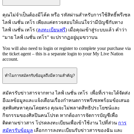
คุณไม่จำเป็นต้องมีโค้ด หรือ รหัสผ่านสำหรับการใช้สิทธิ์พรีเซล
ไลฟ์ เนชั่น เทโร เพียงแค่ตรวจสอบให้แน่ใจว่ามีบัญชีกับทาง
ไลฟ์ เนชั่น เทโร (
ลงทะเบียนฟรี
) เมื่อคุณเข้าสู่ระบบแล้ว คําว่า
“มาย ไลฟ์ เนชั่น เทโร” จะปรากฏอยู่มุมขวาบน
You will also need to login or register to complete your purchase via
the ticket agent – this is a separate login to your My Live Nation
account.
ทำไมการสมัครรับข้อมูลถึงมีความสําคัญ?
สมัครรับข่าวสารจากทาง ไลฟ์ เนชั่น เทโร เพื่อที่เราจะได้จัดส่ง
อีเมลข้อมูลและแจ้งเตือนเรื่องกำหนดการพรีเซลพร้อมข้อเสนอ
สุดพิเศษหาคุณโดยตรง คุณจะไม่พลาดสิทธิประโยชน์และ
กิจกรรมของศิลปินคนโปรด หากต้องการจัดการบัญชีเพื่อ
ติดตามข่าวสาร โปรดลงทะเบียนเพื่อเข้าใช้งาน ไปที่ส่วน
การ
สมัครรับข้อมูล
เลือกการลงทะเบียนรับข่าวสารของฉัน และ