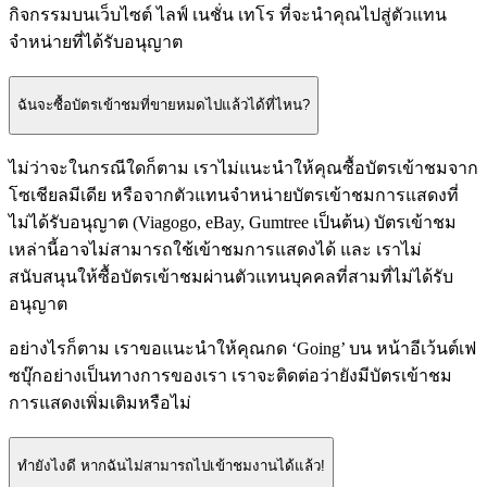
กิจกรรมบนเว็บไซต์ ไลฟ์ เนชั่น เทโร ที่จะนำคุณไปสู่ตัวแทน
จำหน่ายที่ได้รับอนุญาต
ฉันจะซื้อบัตรเข้าชมที่ขายหมดไปแล้วได้ที่ไหน?
ไม่ว่าจะในกรณีใดก็ตาม เราไม่แนะนำให้คุณซื้อบัตรเข้าชมจาก
โซเชียลมีเดีย หรือจากตัวแทนจำหน่ายบัตรเข้าชมการแสดงที่
ไม่ได้รับอนุญาต (Viagogo, eBay, Gumtree เป็นต้น) บัตรเข้าชม
เหล่านี้อาจไม่สามารถใช้เข้าชมการแสดงได้ และ เราไม่
สนับสนุนให้ซื้อบัตรเข้าชมผ่านตัวแทนบุคคลที่สามที่ไม่ได้รับ
อนุญาต
อย่างไรก็ตาม เราขอแนะนำให้คุณกด ‘Going’ บน หน้าอีเว้นต์เฟ
ซบุ๊กอย่างเป็นทางการของเรา เราจะติดต่อว่ายังมีบัตรเข้าชม
การแสดงเพิ่มเติมหรือไม่
ทำยังไงดี หากฉันไม่สามารถไปเข้าชมงานได้แล้ว!