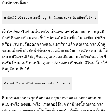
บันทึกการตั้งค่า
ถ้าฉันมีบัญชีของประเทศอื่นอยู่แล้ว ฉันต้องลงทะเบียนอีกครั้งไหม?
เว็บไซต์ของไลฟ์ เนชั่น เทโร เป็นแพลตฟอร์มสากล หากคุณมี
บัญชีที่ลงทะเบียนผ่านเว็บไซต์ของไลฟ์ เนชั่น ในเอเชียแปซิฟิก
หรือยุโรป ตะวันออกกลางและแอฟริกาแล้ว คุณสามารถเข้าสู่
ระบบเพื่อเข้าถึงสิทธิ์พรีเซลล่วงหน้าและจัดการสมัครสมาชิกได้
เลย แต่ในกรณีที่บัญชีของคุณ ลงทะเบียนผ่านเว็บไซต์ของไลฟ์
เนชั่นโซนอเมริกาเหนือ คุณจะต้องลงทะเบียนบัญชีใหม่ โดยใช้
ที่อยู่อีเมลเดิมได้
ทำไมฉันถึงไม่ได้รับอีเมลจาก ไลฟ์ เนชั่น เทโร?
อีเมลของเราอาจถูกคัดกรอง กรุณาตรวจสอบกล่องจดหมาย
สแปมหรือ ถังขยะ หรือ โฟลเดอร์อื่น ๆ ถ้ามี ทั้งนี้คุณสามารถ
เพิ่มที่อยู่อีเมลของเราเป็นผู้ส่งที่ปลอดภัย ตั้งข้อกำหนด หรือตั้ง