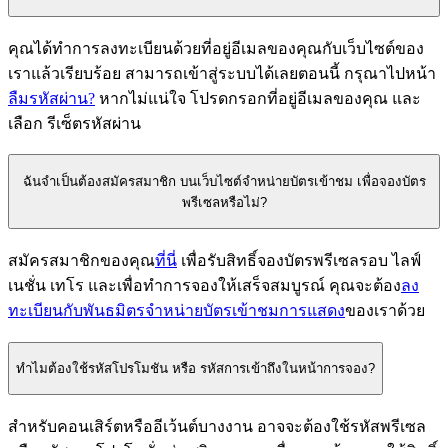
คุณได้ทำการลงทะเบียนด้วยที่อยู่อีเมลของคุณกับเว็บไซต์ของ
เราแล้วเรียบร้อย สามารถเข้าสู่ระบบได้เลยตอนนี้ กรุณาไปหน้า
ลืมรหัสผ่าน?
หากไม่แน่ใจ โปรดกรอกที่อยู่อีเมลของคุณ และ
เลือก รีเซ็ตรหัสผ่าน
ฉันจําเป็นต้องสมัครสมาชิก บนเว็บไซต์จำหน่ายบัตรเข้าชม เพื่อจองบัตร
พรีเซลหรือไม่?
สมัครสมาชิกของคุณ
ที่นี่
เพื่อรับสิทธิ์จองบัตรพรีเซลรอบ ไลฟ์
เนชั่น เทโร และเพื่อทำการจองให้เสร็จสมบูรณ์ คุณจะต้อง
ลง
ทะเบียนกับพันธมิตรจำหน่ายบัตรเข้าชมการแสดง
ของเราด้วย
ทำไมต้องใช้รหัสโปรโมชัน หรือ รหัสการเข้าถึงในหน้าการจอง?
สำหรับคอนเสิร์ตหรืออีเว้นต์บางงาน อาจจะต้องใช้รหัสพรีเซล