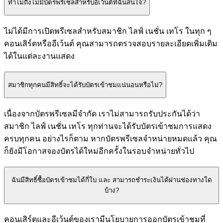
ทำไมถึงไม่มีบัตรพรีเซลสำหรับอีเว้นต์ที่ฉันสนใจ?
ไม่ได้มีการเปิดพรีเซลสำหรับสมาชิก ไลฟ์ เนชั่น เทโร ในทุก ๆ
คอนเสิร์ตหรืออีเว้นต์ คุณสามารถตรวจสอบรายละเอียดเพิ่มเติม
ได้ในแต่ละงานแสดง
สมาชิกทุกคนมีสิทธิ์จะได้รับบัตรเข้าชมแน่นอนหรือไม่?
เนื่องจากบัตรพรีเซลมีจำกัด เราไม่สามารถรับประกันได้ว่า
สมาชิก ไลฟ์ เนชั่น เทโร ทุกท่านจะได้รับบัตรเข้าชมการแสดง
ครบทุกคน อย่างไรก็ตาม หากบัตรพรีเซลจำหน่ายหมดแล้ว คุณ
ก็ยังมีโอกาสจองบัตรได้ใหม่อีกครั้งในรอบจำหน่ายทั่วไป
ฉันมีสิทธิ์ซื้อบัตรเข้าชมได้กี่ใบ และ สามารถชำระเงินได้ผ่านช่องทางใด
บ้าง?
คอนเสิร์ตและอีเว้นต์ของเรามีนโยบายการออกบัตรเข้าชมที่