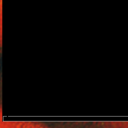
ค้นหาอีเว้นท์...